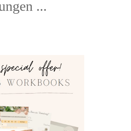
ngen ...