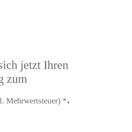
ich jetzt Ihren
ng zum
.
zl. Mehrwertsteuer) *