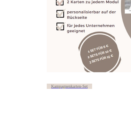
Kampagnenkarten-Set