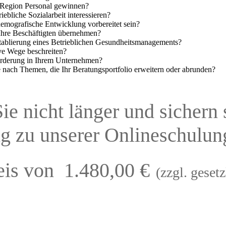
er Region Personal gewinnen?
iebliche Sozialarbeit interessieren?
demografische Entwicklung vorbereitet sein?
 Ihre Beschäftigten übernehmen?
 Etablierung eines Betrieblichen Gesundheitsmanagements?
ive Wege beschreiten?
forderung in Ihrem Unternehmen?
e nach Themen, die Ihr Beratungsportfolio erweitern oder abrunden?
e nicht länger und sichern s
g zu unserer Onlineschulu
eis von 1.480,00 €
(zzgl. geset